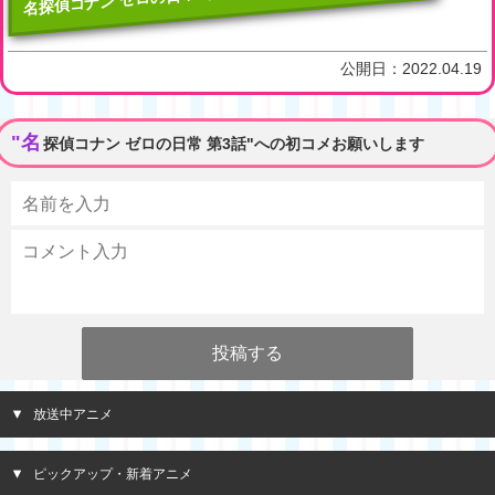
公開日：
2022.04.19
"名
探偵コナン ゼロの日常 第3話"への初コメお願いします
放送中アニメ
ピックアップ・新着アニメ