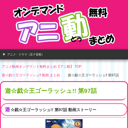
アニメ・ドラマ（五十音順）
アニメ動画オンデマンド無料まとめ【アニ動】 TOP
遊☆戯☆王ゴーラッシュ!! 動画 まとめ
遊☆戯☆王ゴーラッシュ!! 第97話
遊☆戯☆王ゴーラッシュ!! 第97話
遊
☆戯☆王ゴーラッシュ!! 第97話 動画ストーリー