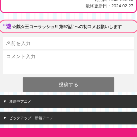
最終更新日：
2024.02.27
"遊
☆戯☆王ゴーラッシュ!! 第97話"への初コメお願いします
放送中アニメ
ピックアップ・新着アニメ