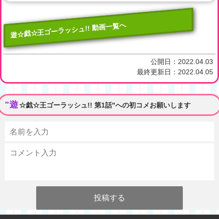
遊☆戯☆王ゴーラッシュ!! 動画一覧へ
公開日：
2022.04.03
最終更新日：
2022.04.05
"遊
☆戯☆王ゴーラッシュ!! 第1話"への初コメお願いします