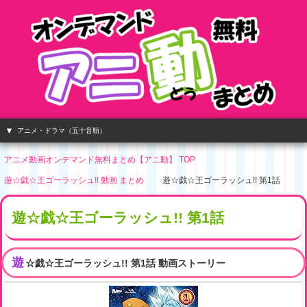
アニメ・ドラマ（五十音順）
アニメ動画オンデマンド無料まとめ【アニ動】 TOP
遊☆戯☆王ゴーラッシュ!! 動画 まとめ
遊☆戯☆王ゴーラッシュ!! 第1話
遊☆戯☆王ゴーラッシュ!! 第1話
遊
☆戯☆王ゴーラッシュ!! 第1話 動画ストーリー