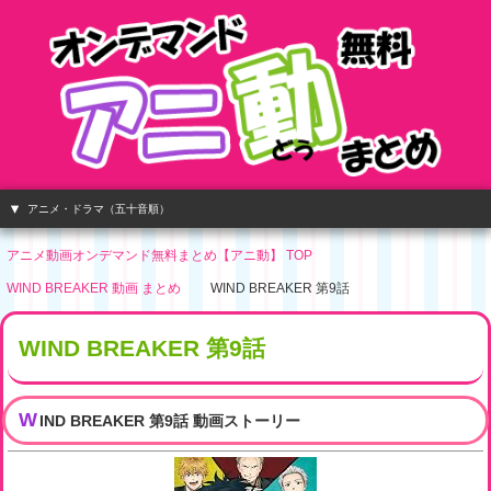
アニメ・ドラマ（五十音順）
アニメ動画オンデマンド無料まとめ【アニ動】 TOP
WIND BREAKER 動画 まとめ
WIND BREAKER 第9話
WIND BREAKER 第9話
W
IND BREAKER 第9話 動画ストーリー