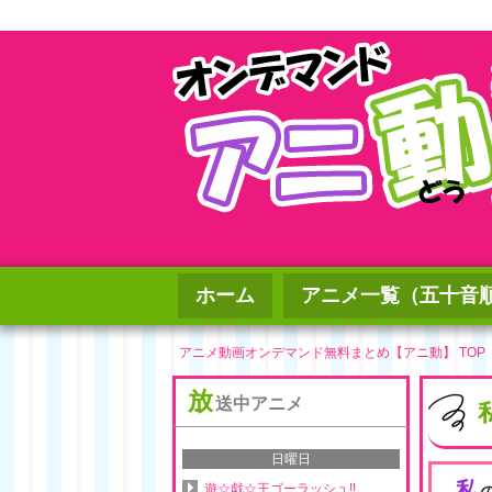
ホーム
アニメ一覧（五十音
アニメ動画オンデマンド無料まとめ【アニ動】 TOP
放
送中アニメ
日曜日
私
遊☆戯☆王ゴーラッシュ!!