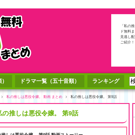
「私の推
ド無料ま
見逃し配
ご紹介！
順）
ドラマ一覧（五十音順）
ランキング
私の推しは悪役令嬢。 動画 まとめ
私の推しは悪役令嬢。 第9話
私の推しは悪役令嬢。 第9話
の推しは悪役令嬢。 第9話 動画ストーリー