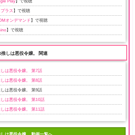
gle Play
】で視聴
るプラス
】で視聴
COMオンデマンド
】で視聴
ino
】で視聴
の推しは悪役令嬢。 関連
しは悪役令嬢。 第7話
しは悪役令嬢。 第8話
しは悪役令嬢。 第9話
しは悪役令嬢。 第10話
しは悪役令嬢。 第11話
推しは悪役令嬢。 動画一覧へ