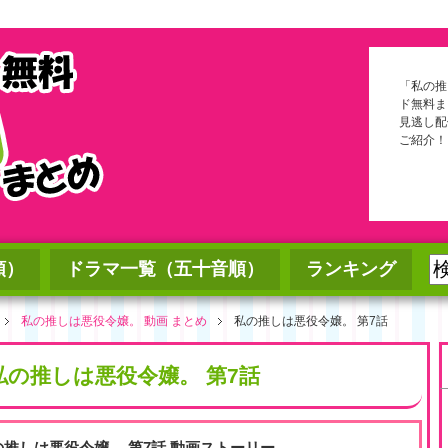
「私の推
ド無料ま
見逃し配
ご紹介！
順）
ドラマ一覧（五十音順）
ランキング
私の推しは悪役令嬢。 動画 まとめ
私の推しは悪役令嬢。 第7話
私の推しは悪役令嬢。 第7話
の推しは悪役令嬢。 第7話 動画ストーリー