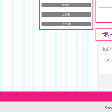
金曜日
土曜日
その他
"私
Cop