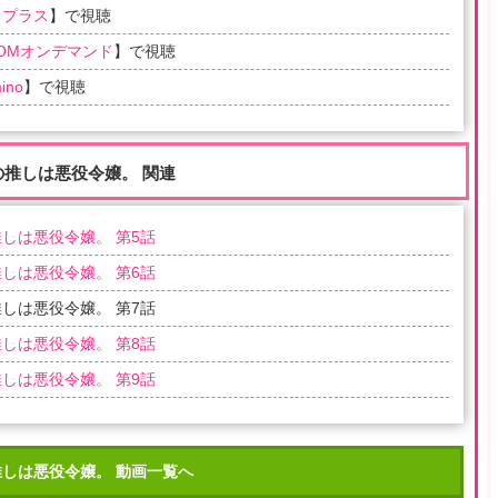
るプラス
】で視聴
COMオンデマンド
】で視聴
ino
】で視聴
の推しは悪役令嬢。 関連
しは悪役令嬢。 第5話
しは悪役令嬢。 第6話
しは悪役令嬢。 第7話
しは悪役令嬢。 第8話
しは悪役令嬢。 第9話
推しは悪役令嬢。 動画一覧へ