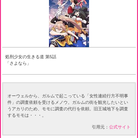
処刑少女の生きる道
第
5
話
「
さよなら
」
オーウェルから、ガルムで起こっている「女性連続行方不明事
件」の調査依頼を受けるメノウ。ガルムの街を観光したいとい
うアカリのため、モモに調査の代行を依頼。旧王城地下を調査
するモモは・・・。
引用元：
公式サイト