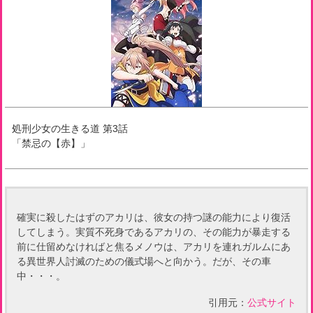
処刑少女の生きる道
第
3
話
「
禁忌の【赤】
」
確実に殺したはずのアカリは、彼女の持つ謎の能力により復活
してしまう。実質不死身であるアカリの、その能力が暴走する
前に仕留めなければと焦るメノウは、アカリを連れガルムにあ
る異世界人討滅のための儀式場へと向かう。だが、その車
中・・・。
引用元：
公式サイト