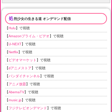
処
刑少女の生きる道 オンデマンド配信
【
Hulu
】で視聴
【
Amazonプライム・ビデオ
】で視聴
【
U-NEXT
】で視聴
【
Netflix
】で視聴
【
ビデオマーケット
】で視聴
【
dアニメストア
】で視聴
【
バンダイチャンネル
】で視聴
【
アニメ放題
】で視聴
【
AbemaTV
】で視聴
【
music.jp
】で視聴
【
フジテレビオンデマンド
】で視聴