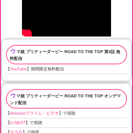
ウ
マ娘 プリティーダービー ROAD TO THE TOP 第3話 無
料配信
【
YouTube
】期間限定無料配信
ウ
マ娘 プリティーダービー ROAD TO THE TOP オンデマ
ンド配信
【
Amazonプライム・ビデオ
】で視聴
【
U-NEXT
】で視聴
【
テラサ
】で視聴