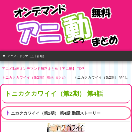
アニメ・ドラマ（五十音順）
アニメ動画オンデマンド無料まとめ【アニ動】 TOP
トニカクカワイイ（第2期） 動画 まとめ
トニカクカワイイ（第2期） 第4話
トニカクカワイイ（第2期） 第4話
ト
ニカクカワイイ（第2期） 第4話 動画ストーリー