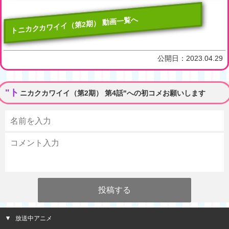
トニカクカワイイ（第2期） 動画一覧へ
公開日：
2023.04.29
"ト
ニカクカワイイ（第2期） 第4話"への初コメお願いします
放送中アニメ