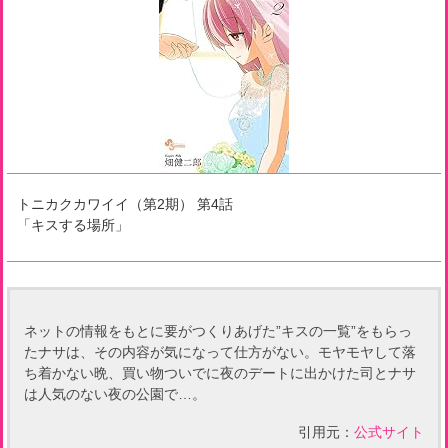
トニカクカワイイ（第2期）
第
4
話
「
キスする場所
」
ネットの情報をもとに要がつくりあげた”キスの一覧”をもらっ
たナサは、その内容が気になって仕方がない。モヤモヤして落
ち着かない晩、買い物ついでに夜のデートに出かけた司とナサ
は人気のない夜の公園で…。
引用元：
公式サイト