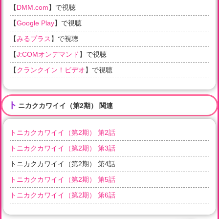
【
DMM.com
】で視聴
【
Google Play
】で視聴
【
みるプラス
】で視聴
【
J:COMオンデマンド
】で視聴
【
クランクイン！ビデオ
】で視聴
ト
ニカクカワイイ（第2期） 関連
トニカクカワイイ（第2期） 第2話
トニカクカワイイ（第2期） 第3話
トニカクカワイイ（第2期） 第4話
トニカクカワイイ（第2期） 第5話
トニカクカワイイ（第2期） 第6話