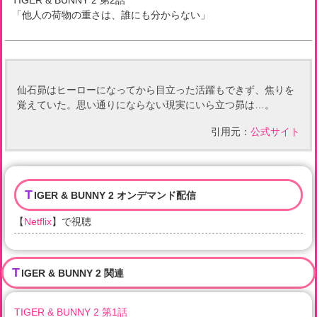
TIGER & BUNNY 2
第
2
話
「
他人の荷物の重さは、誰にも分からない
」
仙石昴はヒーローになってから目立った活躍もできず、焦りを
覚えていた。思い通りにならない現実にいら立つ昴は…。
引用元：
公式サイト
T
IGER & BUNNY 2 オンデマンド配信
【
Netflix
】で視聴
T
IGER & BUNNY 2 関連
TIGER & BUNNY 2 第1話