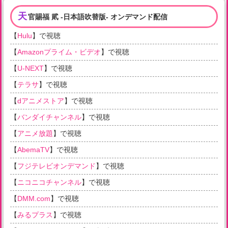
天
官賜福 貮 -日本語吹替版- オンデマンド配信
【
Hulu
】で視聴
【
Amazonプライム・ビデオ
】で視聴
【
U-NEXT
】で視聴
【
テラサ
】で視聴
【
dアニメストア
】で視聴
【
バンダイチャンネル
】で視聴
【
アニメ放題
】で視聴
【
AbemaTV
】で視聴
【
フジテレビオンデマンド
】で視聴
【
ニコニコチャンネル
】で視聴
【
DMM.com
】で視聴
【
みるプラス
】で視聴