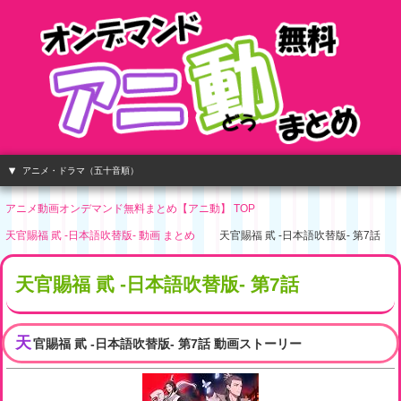
アニメ・ドラマ（五十音順）
アニメ動画オンデマンド無料まとめ【アニ動】 TOP
天官賜福 貮 -日本語吹替版- 動画 まとめ
天官賜福 貮 -日本語吹替版- 第7話
天官賜福 貮 -日本語吹替版- 第7話
天
官賜福 貮 -日本語吹替版- 第7話 動画ストーリー