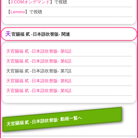
【
J:COMオンデマンド
】で視聴
【
Lemino
】で視聴
天
官賜福 貮 -日本語吹替版- 関連
天官賜福 貮 -日本語吹替版- 第5話
天官賜福 貮 -日本語吹替版- 第6話
天官賜福 貮 -日本語吹替版- 第7話
天官賜福 貮 -日本語吹替版- 第8話
天官賜福 貮 -日本語吹替版- 第9話
天官賜福 貮 -日本語吹替版- 動画一覧へ