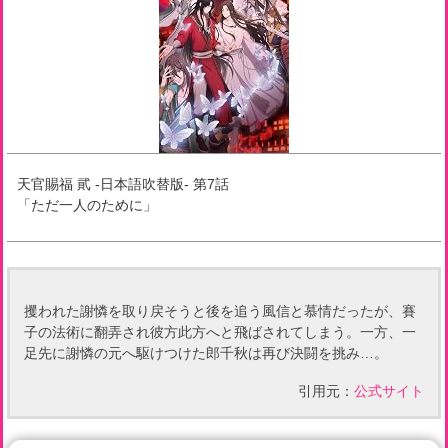
天官賜福 貮 -日本語吹替版-
第
7
話
「
ただ一人のために
」
攫われた謝憐を取り戻そうと後を追う風信と慕情だったが、賽
子の法術に翻弄され彼方此方へと飛ばされてしまう。一方、一
足先に謝憐の元へ駆けつけた郎千秋は再び決闘を挑み…。
引用元：
公式サイト