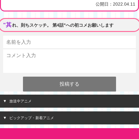
公開日：
2022.04.11
"其
れ、則ちスケッチ。 第4話"への初コメお願いします
放送中アニメ
ピックアップ・新着アニメ