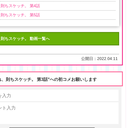
則ちスケッチ。 第4話
則ちスケッチ。 第5話
、則ちスケッチ。 動画一覧へ
公開日：
2022.04.11
れ、則ちスケッチ。 第3話"への初コメお願いします