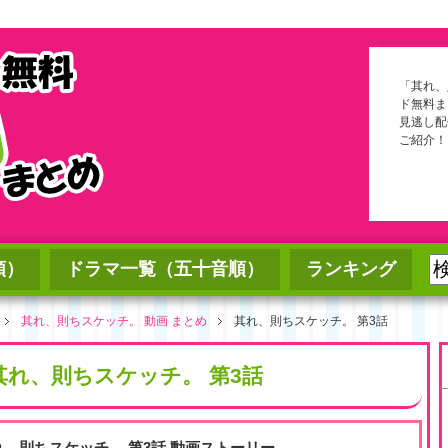
「其れ、
ド無料ま
見逃し配
ご紹介！
順）
ドラマ一覧（五十音順）
ランキング
其れ、則ちスケッチ。 動画 まとめ
其れ、則ちスケッチ。 第3話
其れ、則ちスケッチ。 第3話
れ、則ちスケッチ。 第3話 動画ストーリー