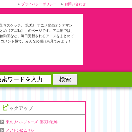
プライバシーポリシー
お問い合わせ
則ちスケッチ。 第3話 | アニメ動画オンデマン
とめ【アニ動】」のページです。アニ動では、
信動画など、毎日更新されるアニメをまとめて
 コメント欄で、みんなの感想も見てみよう！
ピ
ックアップ
東京リベンジャーズ -聖夜決戦編-
メガトン級ムサシ