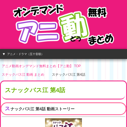
アニメ・ドラマ（五十音順）
アニメ動画オンデマンド無料まとめ【アニ動】 TOP
スナックバス江 動画 まとめ
スナックバス江 第4話
スナックバス江 第4話
ス
ナックバス江 第4話 動画ストーリー