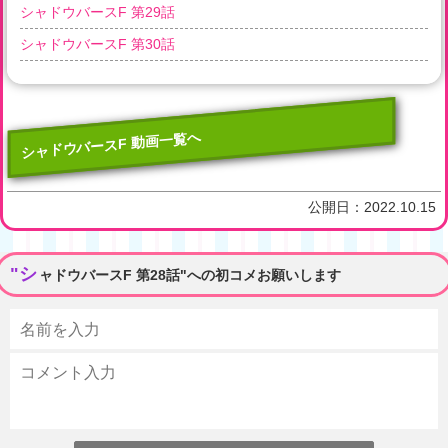
シャドウバースF 第29話
シャドウバースF 第30話
シャドウバースF 動画一覧へ
公開日：
2022.10.15
"シ
ャドウバースF 第28話"への初コメお願いします