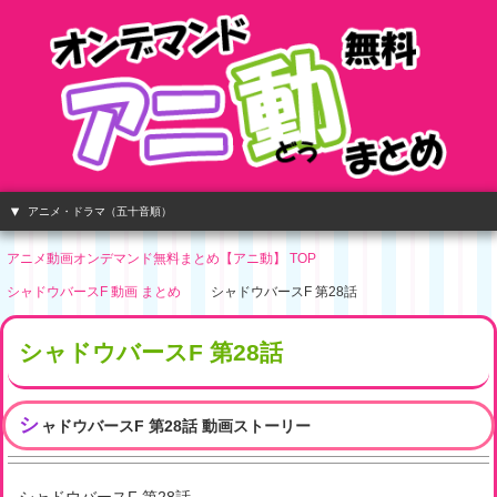
アニメ・ドラマ（五十音順）
アニメ動画オンデマンド無料まとめ【アニ動】 TOP
シャドウバースF 動画 まとめ
シャドウバースF 第28話
シャドウバースF 第28話
シ
ャドウバースF 第28話 動画ストーリー