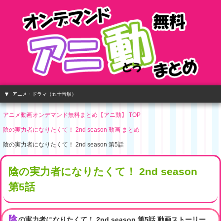
アニメ・ドラマ（五十音順）
アニメ動画オンデマンド無料まとめ【アニ動】 TOP
陰の実力者になりたくて！ 2nd season 動画 まとめ
陰の実力者になりたくて！ 2nd season 第5話
陰の実力者になりたくて！ 2nd season
第5話
陰
の実力者になりたくて！ 2nd season 第5話 動画ストーリー