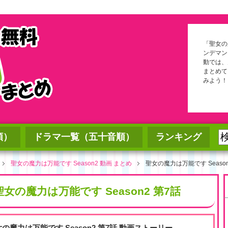
「聖女の魔
ンデマン
動では、
まとめて
みよう！
順）
ドラマ一覧（五十音順）
ランキング
聖女の魔力は万能です Season2 動画 まとめ
聖女の魔力は万能です Season
聖女の魔力は万能です Season2 第7話
女の魔力は万能です Season2 第7話 動画ストーリー