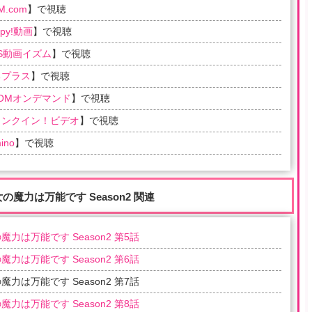
M.com
】で視聴
ppy!動画
】で視聴
S動画イズム
】で視聴
るプラス
】で視聴
COMオンデマンド
】で視聴
ランクイン！ビデオ
】で視聴
ino
】で視聴
女の魔力は万能です Season2 関連
魔力は万能です Season2 第5話
魔力は万能です Season2 第6話
魔力は万能です Season2 第7話
魔力は万能です Season2 第8話