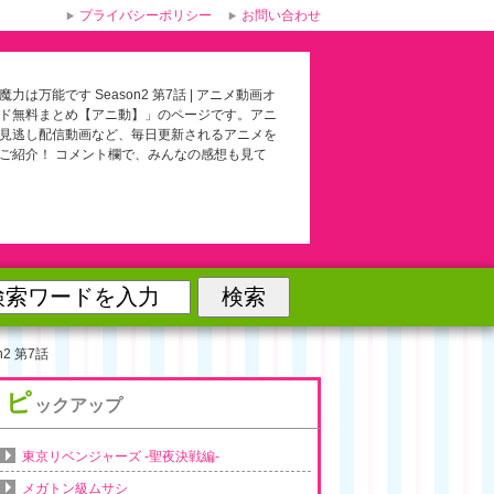
プライバシーポリシー
お問い合わせ
力は万能です Season2 第7話 | アニメ動画オ
ド無料まとめ【アニ動】」のページです。アニ
見逃し配信動画など、毎日更新されるアニメを
ご紹介！ コメント欄で、みんなの感想も見て
2 第7話
ピ
ックアップ
東京リベンジャーズ -聖夜決戦編-
メガトン級ムサシ