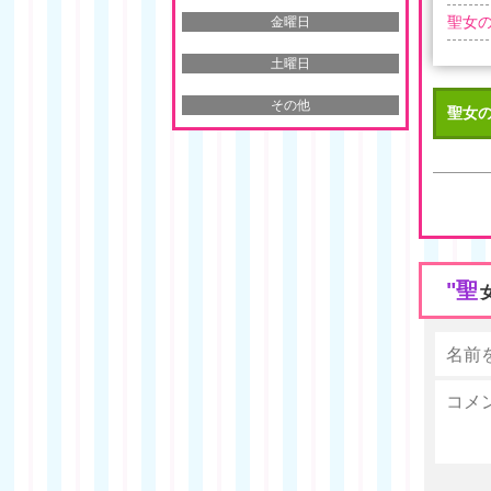
聖女の
金曜日
土曜日
その他
聖女の
"聖