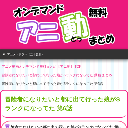
アニメ・ドラマ（五十音順）
アニメ動画オンデマンド無料まとめ【アニ動】 TOP
冒険者になりたいと都に出て行った娘がSランクになってた 動画 まとめ
冒険者になりたいと都に出て行った娘がSランクになってた 第6話
冒険者になりたいと都に出て行った娘がS
ランクになってた 第6話
冒
険者になりたいと都に出て行った娘がSランクになってた 第6