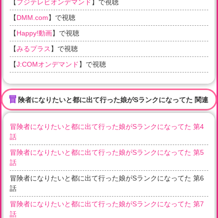
【
フジテレビオンデマンド
】で視聴
【
DMM.com
】で視聴
【
Happy!動画
】で視聴
【
みるプラス
】で視聴
【
J:COMオンデマンド
】で視聴
冒
険者になりたいと都に出て行った娘がSランクになってた 関連
冒険者になりたいと都に出て行った娘がSランクになってた 第4
話
冒険者になりたいと都に出て行った娘がSランクになってた 第5
話
冒険者になりたいと都に出て行った娘がSランクになってた 第6
話
冒険者になりたいと都に出て行った娘がSランクになってた 第7
話