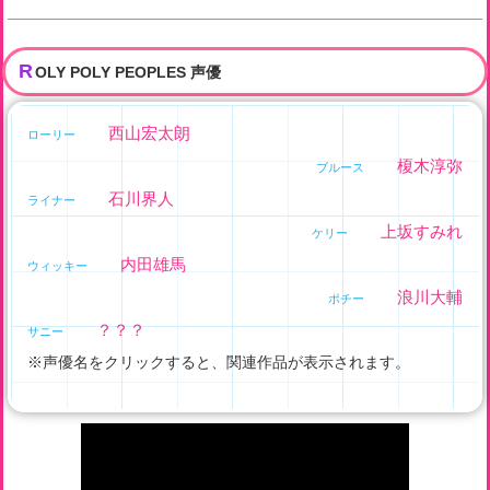
R
OLY POLY PEOPLES 声優
西山宏太朗
ローリー
榎木淳弥
ブルース
石川界人
ライナー
上坂すみれ
ケリー
内田雄馬
ウィッキー
浪川大輔
ポチー
？？？
サニー
※声優名をクリックすると、関連作品が表示されます。