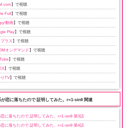
M.com
】で視聴
e Full
】で視聴
ppy!動画
】で視聴
gle Play
】で視聴
るプラス
】で視聴
COMオンデマンド
】で視聴
Tube
】で視聴
EX
】で視聴
りTV
】で視聴
系が恋に落ちたので 証明してみた。r=1-sinθ 関連
恋に落ちたので 証明してみた。r=1-sinθ 第3話
恋に落ちたので 証明してみた。r=1-sinθ 第4話