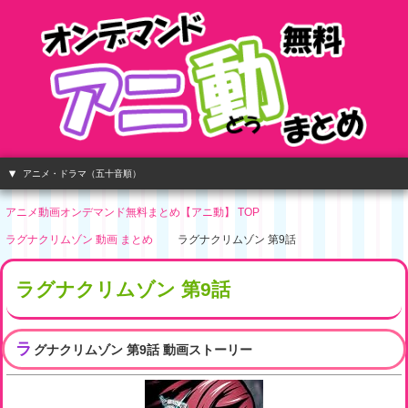
アニメ・ドラマ（五十音順）
アニメ動画オンデマンド無料まとめ【アニ動】 TOP
ラグナクリムゾン 動画 まとめ
ラグナクリムゾン 第9話
ラグナクリムゾン 第9話
ラ
グナクリムゾン 第9話 動画ストーリー