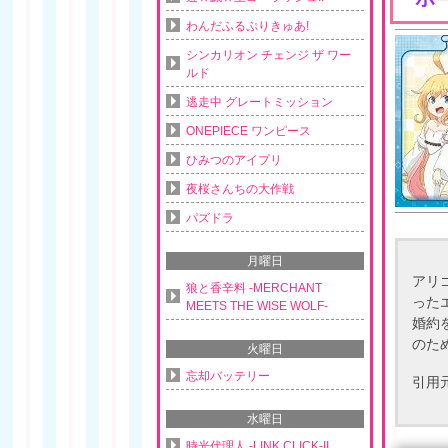
わんだふるぷりきゅあ!
シンカリオン チェンジ ザ ワー
ルド
逃走中 グレートミッション
ONEPIECE ワンピース
ひみつのアイプリ
夜桜さんちの大作戦
パズドラ
月曜日
アリ
狼と香辛料 -MERCHANT
った
MEETS THE WISE WOLF-
婚約
のた
火曜日
忘却バッテリー
引用
水曜日
時光代理人 -LINK CLICK-II