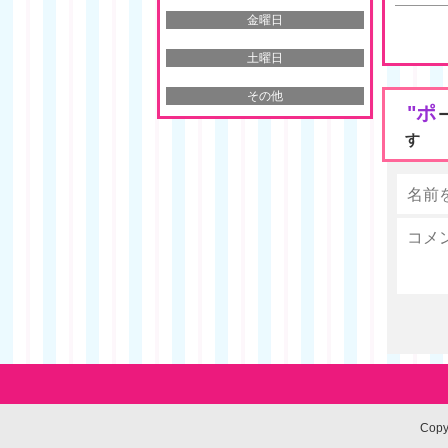
金曜日
土曜日
その他
"ポ
す
Cop