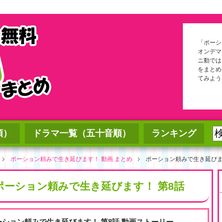
「ポーシ
オンデマ
ニ動では
をまとめ
てみよう
順）
ドラマ一覧（五十音順）
ランキング
ポーション頼みで生き延びます！ 動画 まとめ
ポーション頼みで生き延びま
ポーション頼みで生き延びます！ 第8話
ーション頼みで生き延びます！ 第8話 動画ストーリー