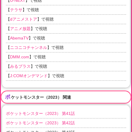
【
U-NEXT
】で視聴
【
テラサ
】で視聴
【
dアニメストア
】で視聴
【
アニメ放題
】で視聴
【
AbemaTV
】で視聴
【
ニコニコチャンネル
】で視聴
【
DMM.com
】で視聴
【
みるプラス
】で視聴
【
J:COMオンデマンド
】で視聴
ポ
ケットモンスター（2023） 関連
ポケットモンスター（2023） 第41話
ポケットモンスター（2023） 第42話