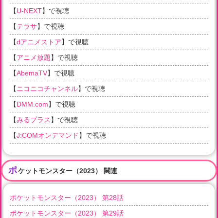
【
U-NEXT
】で視聴
【
テラサ
】で視聴
【
dアニメストア
】で視聴
【
アニメ放題
】で視聴
【
AbemaTV
】で視聴
【
ニコニコチャンネル
】で視聴
【
DMM.com
】で視聴
【
みるプラス
】で視聴
【
J:COMオンデマンド
】で視聴
ポ
ケットモンスター（2023） 関連
ポケットモンスター（2023） 第28話
ポケットモンスター（2023） 第29話