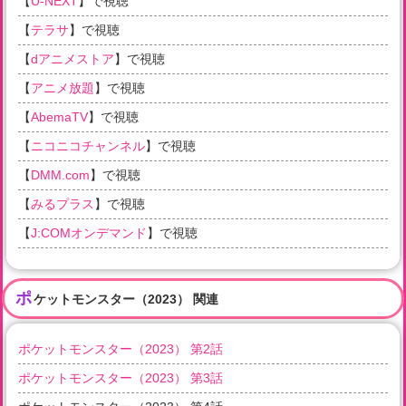
【
U-NEXT
】で視聴
【
テラサ
】で視聴
【
dアニメストア
】で視聴
【
アニメ放題
】で視聴
【
AbemaTV
】で視聴
【
ニコニコチャンネル
】で視聴
【
DMM.com
】で視聴
【
みるプラス
】で視聴
【
J:COMオンデマンド
】で視聴
ポ
ケットモンスター（2023） 関連
ポケットモンスター（2023） 第2話
ポケットモンスター（2023） 第3話