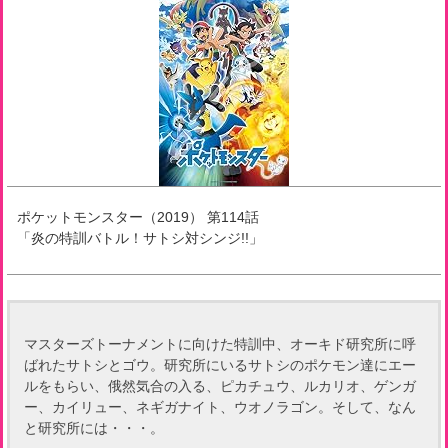
ポケットモンスター（2019）
第
114
話
「
炎の特訓バトル！サトシ対シンジ!!
」
マスターズトーナメントに向けた特訓中、オーキド研究所に呼
ばれたサトシとゴウ。研究所にいるサトシのポケモン達にエー
ルをもらい、俄然気合の入る、ピカチュウ、ルカリオ、ゲンガ
ー、カイリュー、ネギガナイト、ウオノラゴン。そして、なん
と研究所には・・・。