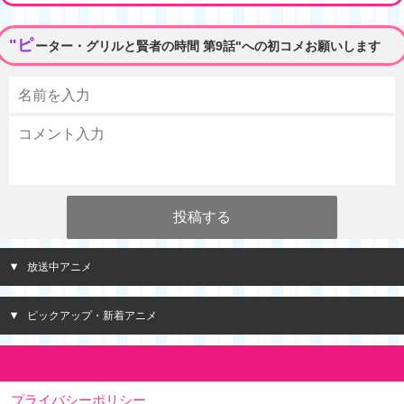
"ピ
ーター・グリルと賢者の時間 第9話"への初コメお願いします
放送中アニメ
ピックアップ・新着アニメ
プライバシーポリシー