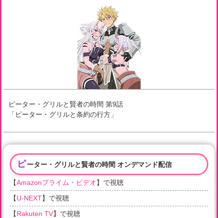
ピーター・グリルと賢者の時間
第
9
話
「
ピーター・グリルと条約の行方
」
ピ
ーター・グリルと賢者の時間 オンデマンド配信
【
Amazonプライム・ビデオ
】で視聴
【
U-NEXT
】で視聴
【
Rakuten TV
】で視聴