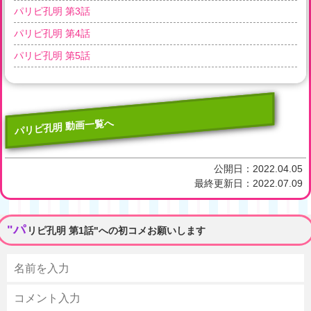
パリピ孔明 第3話
パリピ孔明 第4話
パリピ孔明 第5話
パリピ孔明 動画一覧へ
公開日：
2022.04.05
最終更新日：
2022.07.09
"パ
リピ孔明 第1話"への初コメお願いします