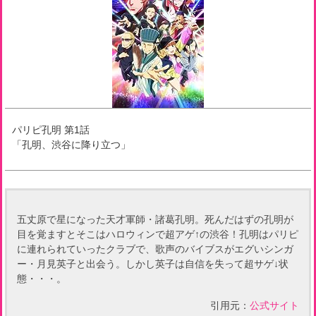
パリピ孔明
第
1
話
「
孔明、渋谷に降り立つ
」
五丈原で星になった天才軍師・諸葛孔明。死んだはずの孔明が
目を覚ますとそこはハロウィンで超アゲ↑の渋谷！孔明はパリピ
に連れられていったクラブで、歌声のバイブスがエグいシンガ
ー・月見英子と出会う。しかし英子は自信を失って超サゲ↓状
態・・・。
引用元：
公式サイト