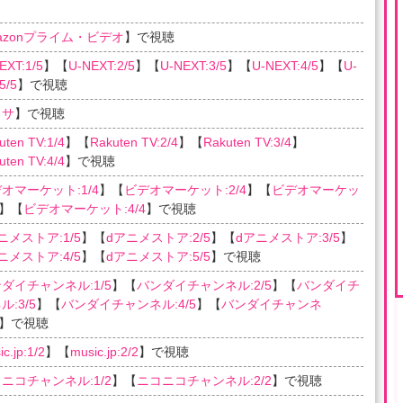
azonプライム・ビデオ
】で視聴
EXT:1/5
】【
U-NEXT:2/5
】【
U-NEXT:3/5
】【
U-NEXT:4/5
】【
U-
5/5
】で視聴
ラサ
】で視聴
uten TV:1/4
】【
Rakuten TV:2/4
】【
Rakuten TV:3/4
】
uten TV:4/4
】で視聴
オマーケット:1/4
】【
ビデオマーケット:2/4
】【
ビデオマーケッ
】【
ビデオマーケット:4/4
】で視聴
ニメストア:1/5
】【
dアニメストア:2/5
】【
dアニメストア:3/5
】
ニメストア:4/5
】【
dアニメストア:5/5
】で視聴
ダイチャンネル:1/5
】【
バンダイチャンネル:2/5
】【
バンダイチ
:3/5
】【
バンダイチャンネル:4/5
】【
バンダイチャンネ
】で視聴
c.jp:1/2
】【
music.jp:2/2
】で視聴
ニコチャンネル:1/2
】【
ニコニコチャンネル:2/2
】で視聴