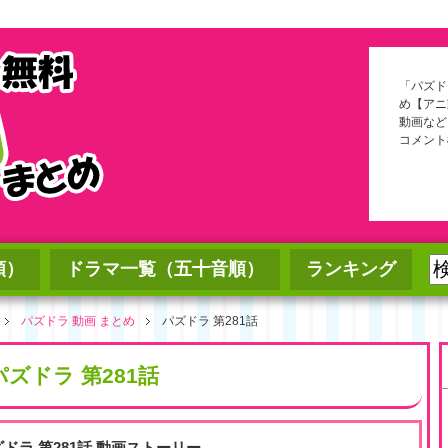
「パズド
め【アニ
動画など
コメント
順）
ドラマ一覧（五十音順）
ランキング
パズドラ 動画 まとめ
パズドラ 第281話
パズドラ 第281話
ズドラ 第281話 動画ストーリー