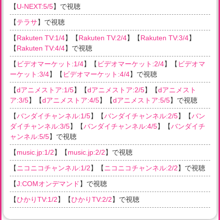
【
U-NEXT:5/5
】で視聴
【
テラサ
】で視聴
【
Rakuten TV:1/4
】【
Rakuten TV:2/4
】【
Rakuten TV:3/4
】
【
Rakuten TV:4/4
】で視聴
【
ビデオマーケット:1/4
】【
ビデオマーケット:2/4
】【
ビデオマ
ーケット:3/4
】【
ビデオマーケット:4/4
】で視聴
【
dアニメストア:1/5
】【
dアニメストア:2/5
】【
dアニメスト
ア:3/5
】【
dアニメストア:4/5
】【
dアニメストア:5/5
】で視聴
【
バンダイチャンネル:1/5
】【
バンダイチャンネル:2/5
】【
バン
ダイチャンネル:3/5
】【
バンダイチャンネル:4/5
】【
バンダイチ
ャンネル:5/5
】で視聴
【
music.jp:1/2
】【
music.jp:2/2
】で視聴
【
ニコニコチャンネル:1/2
】【
ニコニコチャンネル:2/2
】で視聴
【
J:COMオンデマンド
】で視聴
【
ひかりTV:1/2
】【
ひかりTV:2/2
】で視聴