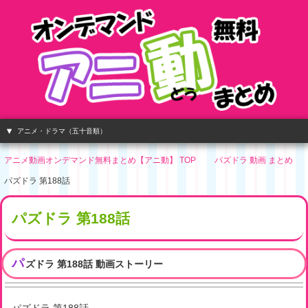
アニメ・ドラマ（五十音順）
アニメ動画オンデマンド無料まとめ【アニ動】 TOP
パズドラ 動画 まとめ
パズドラ 第188話
パズドラ 第188話
パ
ズドラ 第188話 動画ストーリー