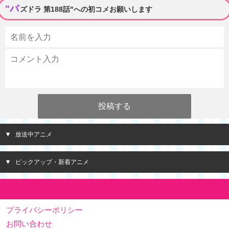
"パ
ズドラ 第188話"への初コメお願いします
放送中アニメ
ピックアップ・新着アニメ
プライバシーポリシー
お問い合わせ