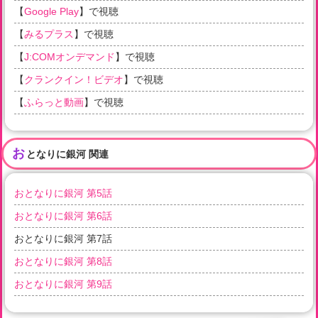
【
Google Play
】で視聴
【
みるプラス
】で視聴
【
J:COMオンデマンド
】で視聴
【
クランクイン！ビデオ
】で視聴
【
ふらっと動画
】で視聴
お
となりに銀河 関連
おとなりに銀河 第5話
おとなりに銀河 第6話
おとなりに銀河 第7話
おとなりに銀河 第8話
おとなりに銀河 第9話