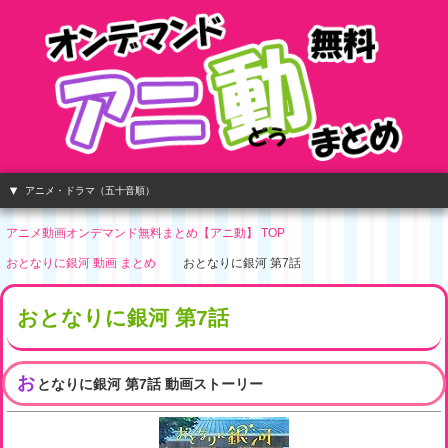
アニメ・ドラマ（五十音順）
アニメ動画オンデマンド無料まとめ【アニ動】 TOP
おとなりに銀河 動画 まとめ
おとなりに銀河 第7話
おとなりに銀河 第7話
お
となりに銀河 第7話 動画ストーリー