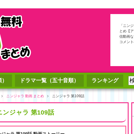
「ニンジ
とめ【ア
信動画な
コメント
順）
ドラマ一覧（五十音順）
ランキング
ニンジャラ 動画 まとめ
ニンジャラ 第109話
ニンジャラ 第109話
ンジャラ 第109話 動画ストーリー