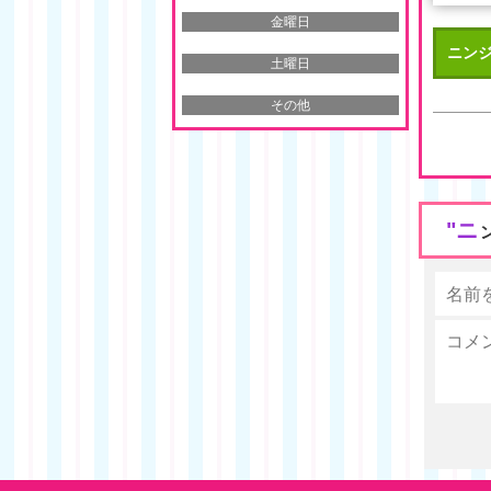
金曜日
ニンジ
土曜日
その他
"ニ