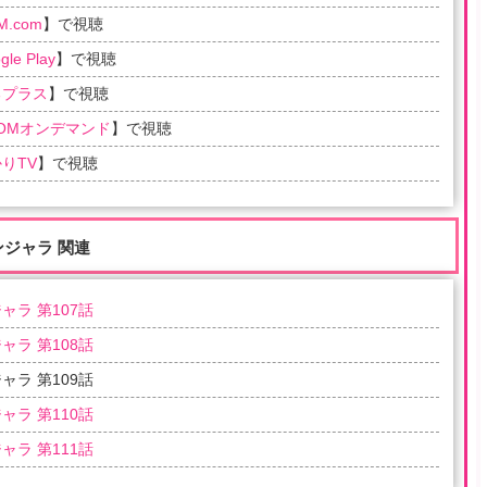
M.com
】で視聴
gle Play
】で視聴
るプラス
】で視聴
COMオンデマンド
】で視聴
りTV
】で視聴
ンジャラ 関連
ャラ 第107話
ャラ 第108話
ャラ 第109話
ャラ 第110話
ャラ 第111話