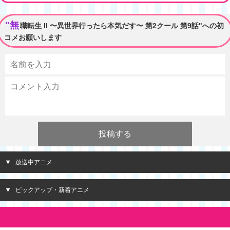
"無
職転生 II 〜異世界行ったら本気だす〜 第2クール 第9話"への初
コメお願いします
放送中アニメ
ピックアップ・新着アニメ