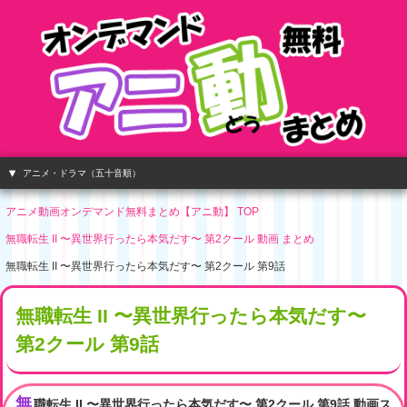
アニメ・ドラマ（五十音順）
アニメ動画オンデマンド無料まとめ【アニ動】 TOP
無職転生 II 〜異世界行ったら本気だす〜 第2クール 動画 まとめ
無職転生 II 〜異世界行ったら本気だす〜 第2クール 第9話
無職転生 II 〜異世界行ったら本気だす〜
第2クール 第9話
無
職転生 II 〜異世界行ったら本気だす〜 第2クール 第9話 動画ス