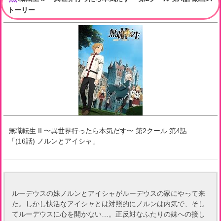
トーリー
無職転生 II 〜異世界行ったら本気だす〜 第2クール
第
4
話
「
(16話) ノルンとアイシャ
」
ルーデウスの妹ノルンとアイシャがルーデウスの家にやって来
た。しかし快活なアイシャとは対照的にノルンは内気で、そし
てルーデウスに心を開かない…。正反対なふたりの妹への接し