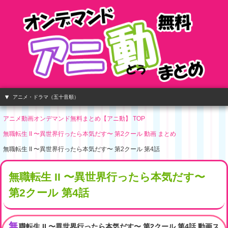
アニメ・ドラマ（五十音順）
アニメ動画オンデマンド無料まとめ【アニ動】 TOP
無職転生 II 〜異世界行ったら本気だす〜 第2クール 動画 まとめ
無職転生 II 〜異世界行ったら本気だす〜 第2クール 第4話
無職転生 II 〜異世界行ったら本気だす〜
第2クール 第4話
無
職転生 II 〜異世界行ったら本気だす〜 第2クール 第4話 動画ス