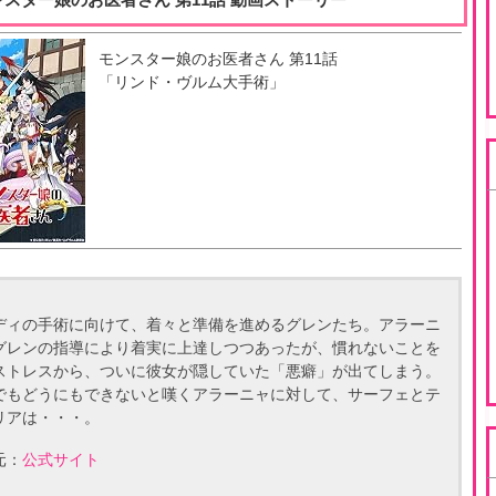
モンスター娘のお医者さん
第
11
話
「
リンド・ヴルム大手術
」
ディの手術に向けて、着々と準備を進めるグレンたち。アラーニ
グレンの指導により着実に上達しつつあったが、慣れないことを
ストレスから、ついに彼女が隠していた「悪癖」が出てしまう。
でもどうにもできないと嘆くアラーニャに対して、サーフェとテ
リアは・・・。
元：
公式サイト