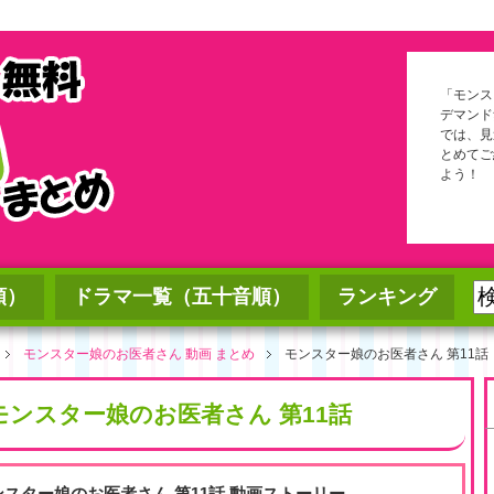
「モンス
デマンド
では、見
とめてご
よう！
順）
ドラマ一覧（五十音順）
ランキング
モンスター娘のお医者さん 動画 まとめ
モンスター娘のお医者さん 第11話
モンスター娘のお医者さん 第11話
ンスター娘のお医者さん 第11話 動画ストーリー