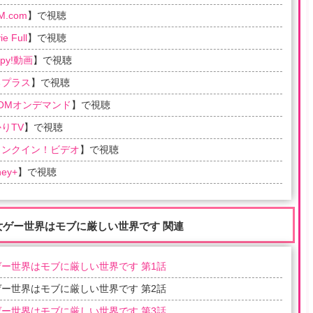
M.com
】で視聴
e Full
】で視聴
ppy!動画
】で視聴
るプラス
】で視聴
COMオンデマンド
】で視聴
りTV
】で視聴
ランクイン！ビデオ
】で視聴
ney+
】で視聴
女ゲー世界はモブに厳しい世界です 関連
ー世界はモブに厳しい世界です 第1話
ー世界はモブに厳しい世界です 第2話
ー世界はモブに厳しい世界です 第3話