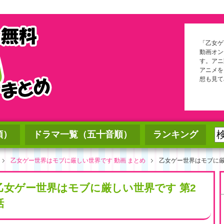
「乙女ゲ
動画オン
す。アニ
アニメを
想も見て
順）
ドラマ一覧（五十音順）
ランキング
乙女ゲー世界はモブに厳しい世界です 動画 まとめ
乙女ゲー世界はモブに厳
乙女ゲー世界はモブに厳しい世界です 第2
話