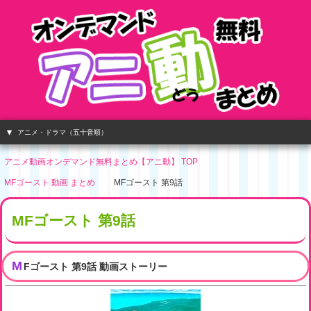
アニメ・ドラマ（五十音順）
アニメ動画オンデマンド無料まとめ【アニ動】 TOP
MFゴースト 動画 まとめ
MFゴースト 第9話
MFゴースト 第9話
M
Fゴースト 第9話 動画ストーリー