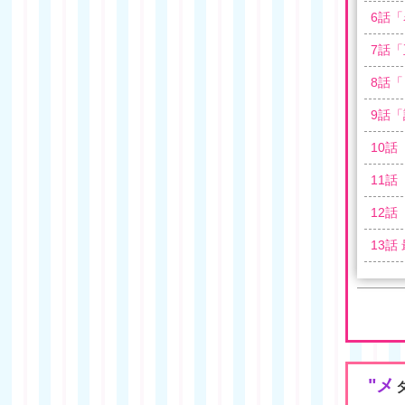
6
話「
7
話「
8
話「
9
話「
10
話
11
話
12
話
13
話
"メ