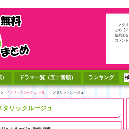
「メタリ
とめ【ア
信動画な
コメント
順）
ドラマ一覧（五十音順）
ランキング
メタリックルージュ 一覧
メタリックルージュ
メタリックルージュ
タリックルージュ
動画 概要