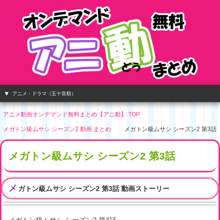
アニメ・ドラマ（五十音順）
アニメ動画オンデマンド無料まとめ【アニ動】 TOP
メガトン級ムサシ シーズン2 動画 まとめ
メガトン級ムサシ シーズン2 第3話
メガトン級ムサシ シーズン2 第3話
メ
ガトン級ムサシ シーズン2 第3話 動画ストーリー