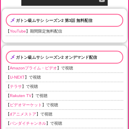
メ
ガトン級ムサシ シーズン2 第3話 無料配信
【
YouTube
】期間限定無料配信
メ
ガトン級ムサシ シーズン2 オンデマンド配信
【
Amazonプライム・ビデオ
】で視聴
【
U-NEXT
】で視聴
【
テラサ
】で視聴
【
Rakuten TV
】で視聴
【
ビデオマーケット
】で視聴
【
dアニメストア
】で視聴
【
バンダイチャンネル
】で視聴