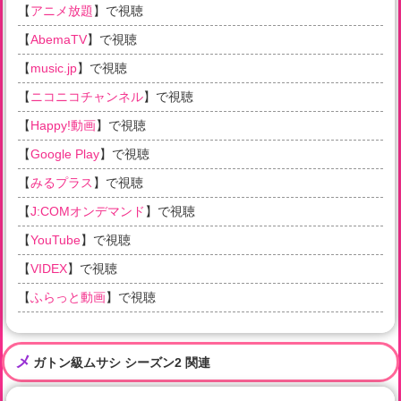
【
アニメ放題
】で視聴
【
AbemaTV
】で視聴
【
music.jp
】で視聴
【
ニコニコチャンネル
】で視聴
【
Happy!動画
】で視聴
【
Google Play
】で視聴
【
みるプラス
】で視聴
【
J:COMオンデマンド
】で視聴
【
YouTube
】で視聴
【
VIDEX
】で視聴
【
ふらっと動画
】で視聴
メ
ガトン級ムサシ シーズン2 関連