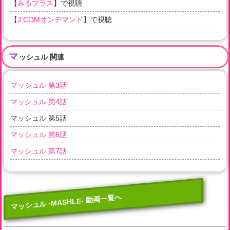
【
みるプラス
】で視聴
【
J:COMオンデマンド
】で視聴
マ
ッシュル 関連
マッシュル 第3話
マッシュル 第4話
マッシュル 第5話
マッシュル 第6話
マッシュル 第7話
マッシュル -MASHLE- 動画一覧へ