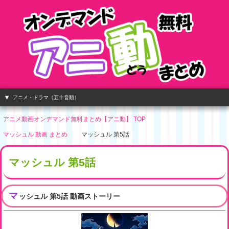
アニメ・ドラマ（五十音順）
アニメ動画オンデマンド無料まとめ【アニ動】 TOP
マッシュル 動画 まとめ
マッシュル 第5話
マッシュル 第5話
マ
ッシュル 第5話 動画ストーリー