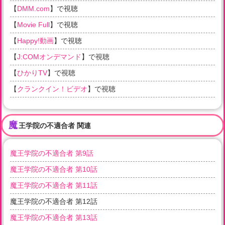
【
DMM.com
】で視聴
【
Movie Full
】で視聴
【
Happy!動画
】で視聴
【
J:COMオンデマンド
】で視聴
【
ひかりTV
】で視聴
【
クランクイン！ビデオ
】で視聴
魔
王学院の不適合者 関連
魔王学院の不適合者 第9話
魔王学院の不適合者 第10話
魔王学院の不適合者 第11話
魔王学院の不適合者 第12話
魔王学院の不適合者 第13話