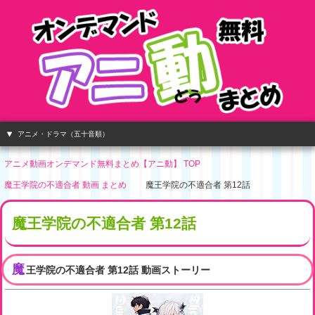
アニメ・ドラマ（五十音順）
アニメ動画オンデマンド無料まとめ【アニ動】 TOP
魔王学院の不適合者 動画 まとめ
魔王学院の不適合者 第12話
魔王学院の不適合者 第12話
魔
王学院の不適合者 第12話 動画ストーリー