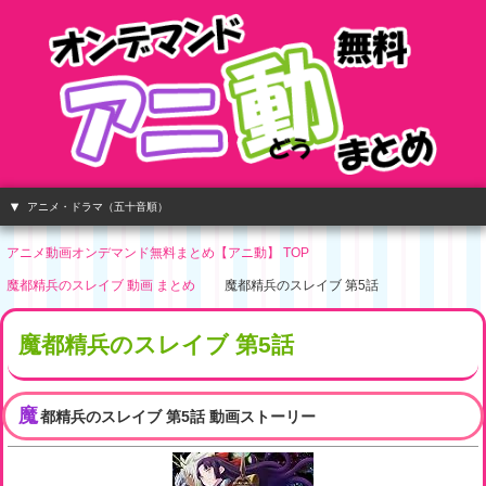
アニメ・ドラマ（五十音順）
アニメ動画オンデマンド無料まとめ【アニ動】 TOP
魔都精兵のスレイブ 動画 まとめ
魔都精兵のスレイブ 第5話
魔都精兵のスレイブ 第5話
魔
都精兵のスレイブ 第5話 動画ストーリー