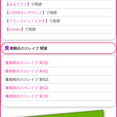
【
みるプラス
】で視聴
【
J:COMオンデマンド
】で視聴
【
クランクイン！ビデオ
】で視聴
【
Lemino
】で視聴
魔
都精兵のスレイブ 関連
魔都精兵のスレイブ 第3話
魔都精兵のスレイブ 第4話
魔都精兵のスレイブ 第5話
魔都精兵のスレイブ 第6話
魔都精兵のスレイブ 第7話