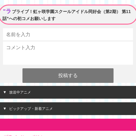
"ラ
ブライブ！虹ヶ咲学園スクールアイドル同好会（第2期） 第11
話"への初コメお願いします
放送中アニメ
ピックアップ・新着アニメ