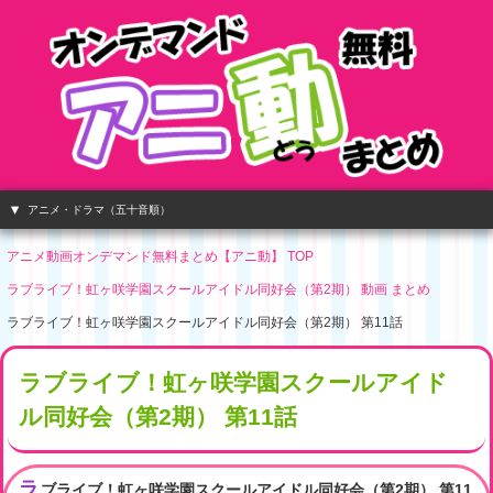
アニメ・ドラマ（五十音順）
アニメ動画オンデマンド無料まとめ【アニ動】 TOP
ラブライブ！虹ヶ咲学園スクールアイドル同好会（第2期） 動画 まとめ
ラブライブ！虹ヶ咲学園スクールアイドル同好会（第2期） 第11話
ラブライブ！虹ヶ咲学園スクールアイド
ル同好会（第2期） 第11話
ラ
ブライブ！虹ヶ咲学園スクールアイドル同好会（第2期） 第11