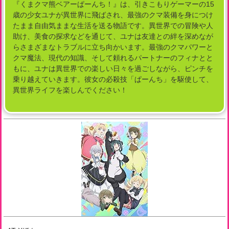
『くまクマ熊ベアーぱーんち！』は、引きこもりゲーマーの15
歳の少女ユナが異世界に飛ばされ、最強のクマ装備を身につけ
たまま自由気ままな生活を送る物語です。異世界での冒険や人
助け、美食の探求などを通じて、ユナは友達との絆を深めなが
らさまざまなトラブルに立ち向かいます。最強のクマパワーと
クマ魔法、現代の知識、そして頼れるパートナーのフィナとと
もに、ユナは異世界での楽しい日々を過ごしながら、ピンチを
乗り越えていきます。彼女の必殺技「ぱーんち」を駆使して、
異世界ライフを楽しんでください！