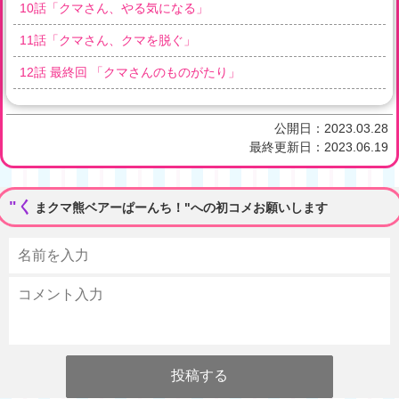
10
話「
クマさん、やる気になる
」
11
話「
クマさん、クマを脱ぐ
」
12
話 最終回 「
クマさんのものがたり
」
公開日：
2023.03.28
最終更新日：
2023.06.19
"く
まクマ熊ベアーぱーんち！"への初コメお願いします