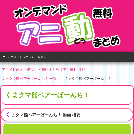
アニメ・ドラマ（五十音順）
アニメ動画オンデマンド無料まとめ【アニ動】 TOP
くまクマ熊ベアーぱーんち！ 一覧
くまクマ熊ベアーぱーんち！
くまクマ熊ベアーぱーんち！
く
まクマ熊ベアーぱーんち！
動画 概要