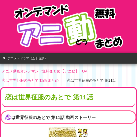
アニメ・ドラマ（五十音順）
アニメ動画オンデマンド無料まとめ【アニ動】 TOP
恋は世界征服のあとで 動画 まとめ
恋は世界征服のあとで 第11話
恋は世界征服のあとで 第11話
恋
は世界征服のあとで 第11話 動画ストーリー