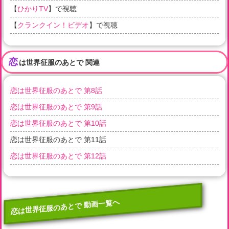
【
ひかりTV
】で視聴
【
クランクイン！ビデオ
】で視聴
恋
は世界征服のあとで 関連
恋は世界征服のあとで 第8話
恋は世界征服のあとで 第9話
恋は世界征服のあとで 第10話
恋は世界征服のあとで 第11話
恋は世界征服のあとで 第12話
恋は世界征服のあとで 動画一覧へ