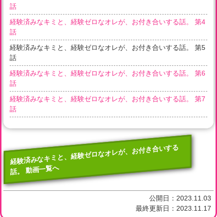
話
経験済みなキミと、経験ゼロなオレが、お付き合いする話。 第4
話
経験済みなキミと、経験ゼロなオレが、お付き合いする話。 第5
話
経験済みなキミと、経験ゼロなオレが、お付き合いする話。 第6
話
経験済みなキミと、経験ゼロなオレが、お付き合いする話。 第7
話
経験済みなキミと、経験ゼロなオレが、お付き合いする
話。 動画一覧へ
公開日：
2023.11.03
最終更新日：
2023.11.17