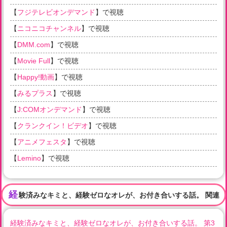
【
フジテレビオンデマンド
】で視聴
【
ニコニコチャンネル
】で視聴
【
DMM.com
】で視聴
【
Movie Full
】で視聴
【
Happy!動画
】で視聴
【
みるプラス
】で視聴
【
J:COMオンデマンド
】で視聴
【
クランクイン！ビデオ
】で視聴
【
アニメフェスタ
】で視聴
【
Lemino
】で視聴
経
験済みなキミと、経験ゼロなオレが、お付き合いする話。 関連
経験済みなキミと、経験ゼロなオレが、お付き合いする話。 第3