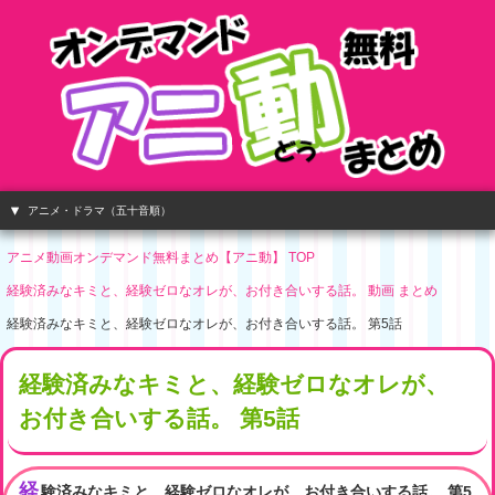
アニメ・ドラマ（五十音順）
アニメ動画オンデマンド無料まとめ【アニ動】 TOP
経験済みなキミと、経験ゼロなオレが、お付き合いする話。 動画 まとめ
経験済みなキミと、経験ゼロなオレが、お付き合いする話。 第5話
経験済みなキミと、経験ゼロなオレが、
お付き合いする話。 第5話
経
験済みなキミと、経験ゼロなオレが、お付き合いする話。 第5