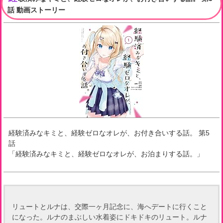
話 動画ストーリー
経験済みなキミと、経験ゼロなオレが、お付き合いする話。
第
5
話
「
経験済みなキミと、経験ゼロなオレが、お泊まりする話。
」
リュートとルナは、交際一ヶ月記念に、海へデートに行くこと
になった。ルナのまぶしい水着姿にドキドキのリュート。ルナ