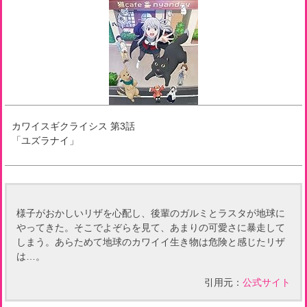
カワイスギクライシス
第
3
話
「
ユズラナイ
」
様子がおかしいリザを心配し、後輩のガルミとラスタが地球に
やってきた。そこでよぞらを見て、あまりの可愛さに暴走して
しまう。あらためて地球のカワイイ生き物は危険と感じたリザ
は…。
引用元：
公式サイト