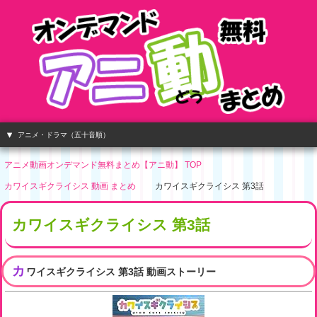
アニメ・ドラマ（五十音順）
アニメ動画オンデマンド無料まとめ【アニ動】 TOP
カワイスギクライシス 動画 まとめ
カワイスギクライシス 第3話
カワイスギクライシス 第3話
カ
ワイスギクライシス 第3話 動画ストーリー