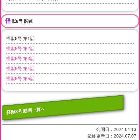
怪
獣8号 関連
怪獣8号 第1話
怪獣8号 第2話
怪獣8号 第3話
怪獣8号 第4話
怪獣8号 第5話
怪獣8号 動画一覧へ
公開日：
2024.04.13
最終更新日：
2024.07.07