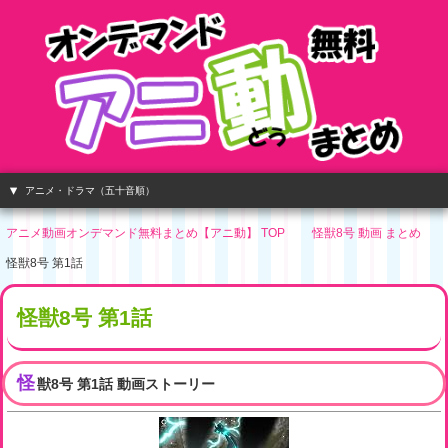
アニメ・ドラマ（五十音順）
アニメ動画オンデマンド無料まとめ【アニ動】 TOP
怪獣8号 動画 まとめ
怪獣8号 第1話
怪獣8号 第1話
怪
獣8号 第1話 動画ストーリー