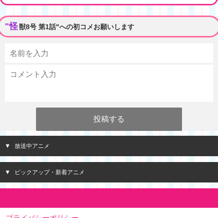
"怪
獣8号 第1話"への初コメお願いします
放送中アニメ
ピックアップ・新着アニメ
プライバシーポリシー