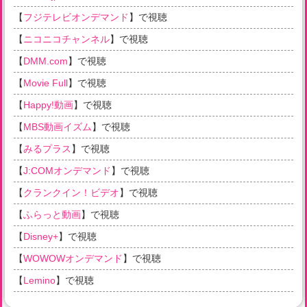
【
フジテレビオンデマンド
】で視聴
【
ニコニコチャンネル
】で視聴
【
DMM.com
】で視聴
【
Movie Full
】で視聴
【
Happy!動画
】で視聴
【
MBS動画イズム
】で視聴
【
みるプラス
】で視聴
【
J:COMオンデマンド
】で視聴
【
クランクイン！ビデオ
】で視聴
【
ふらっと動画
】で視聴
【
Disney+
】で視聴
【
WOWOWオンデマンド
】で視聴
【
Lemino
】で視聴