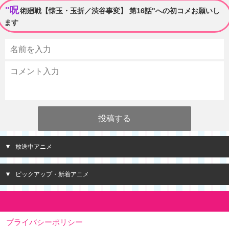
"呪
術廻戦【懐玉・玉折／渋谷事変】 第16話"への初コメお願いし
ます
放送中アニメ
ピックアップ・新着アニメ
プライバシーポリシー