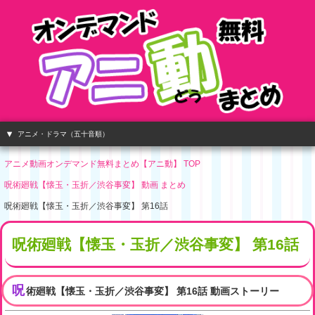
アニメ・ドラマ（五十音順）
アニメ動画オンデマンド無料まとめ【アニ動】 TOP
呪術廻戦【懐玉・玉折／渋谷事変】 動画 まとめ
呪術廻戦【懐玉・玉折／渋谷事変】 第16話
呪術廻戦【懐玉・玉折／渋谷事変】 第16話
呪
術廻戦【懐玉・玉折／渋谷事変】 第16話 動画ストーリー